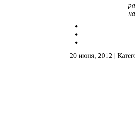
ра
н
20 июня, 2012 | Кате