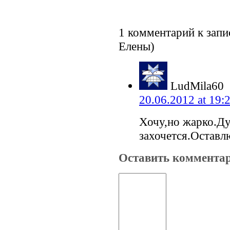
1 комментарий к зап
Елены)
LudMila60
20.06.2012 at 19:
Хочу,но жарко.Ду
захочется.Оставл
Оставить коммента