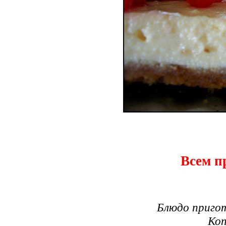
Всем п
Блюдо приго
Коп