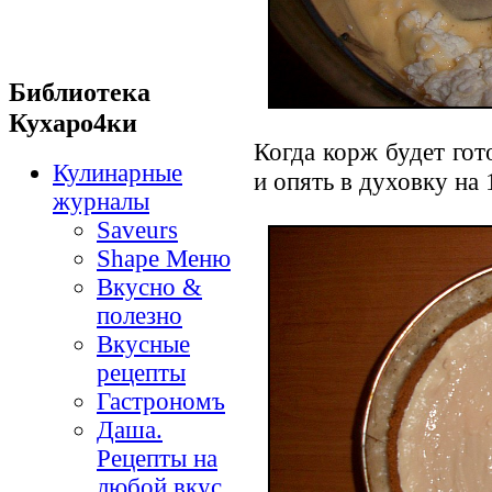
Библиотека
Кухаро4ки
Когда корж будет гот
Кулинарные
и опять в духовку на 
журналы
Saveurs
Shape Меню
Вкусно &
полезно
Вкусные
рецепты
Гастрономъ
Даша.
Рецепты на
любой вкус