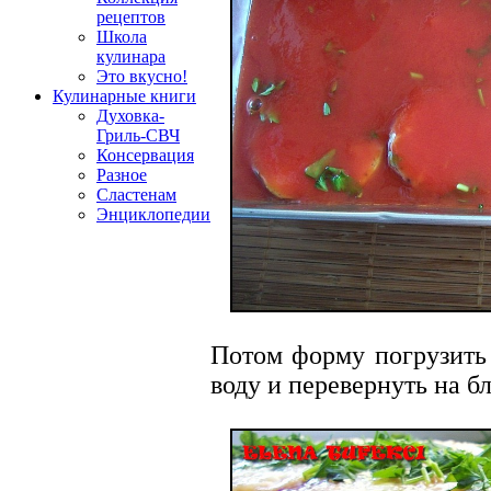
рецептов
Школа
кулинара
Это вкусно!
Кулинарные книги
Духовка-
Гриль-СВЧ
Консервация
Разное
Сластенам
Энциклопедии
Потом форму погрузить 
воду и перевернуть на б