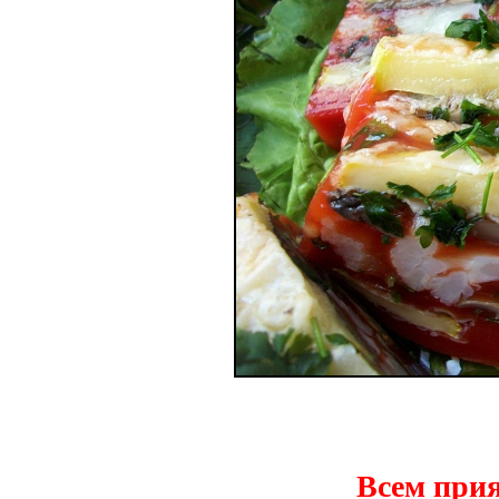
Всем прия