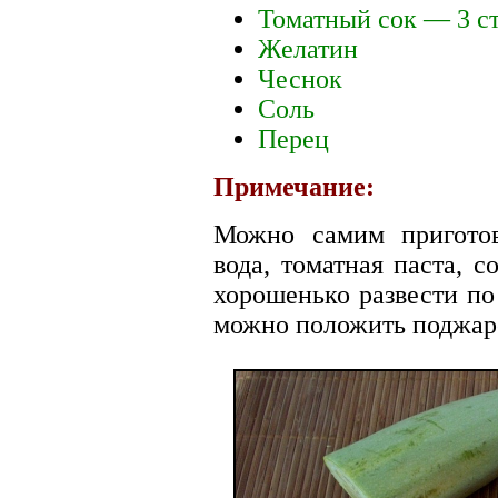
Томатный сок — 3 с
Желатин
Чеснок
Соль
Перец
Примечание:
Можно самим приготов
вода, томатная паста, 
хорошенько развести по
можно положить поджар