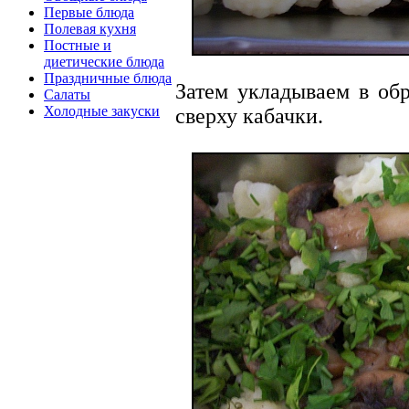
Первые блюда
Полевая кухня
Постные и
диетические блюда
Праздничные блюда
Затем укладываем в обр
Салаты
Холодные закуски
сверху кабачки.