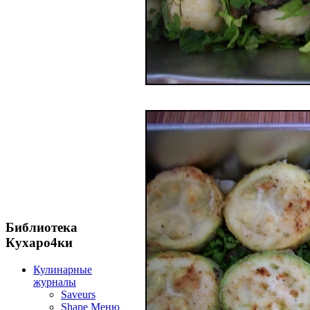
Библиотека
Кухаро4ки
Кулинарные
журналы
Saveurs
Shape Меню