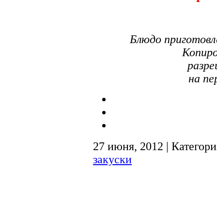
Блюдо приготовл
Копиро
разре
на пе
27 июня, 2012 | Категор
закуски