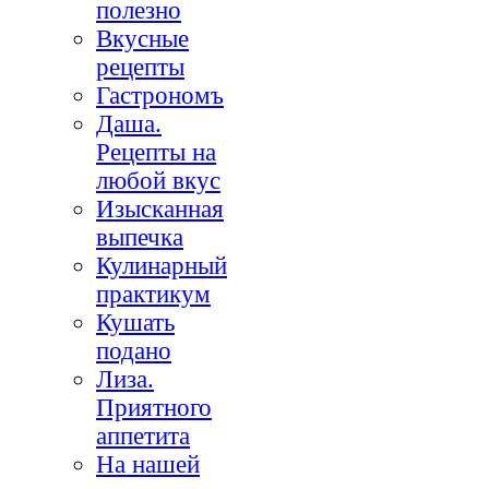
полезно
Вкусные
рецепты
Гастрономъ
Даша.
Рецепты на
любой вкус
Изысканная
выпечка
Кулинарный
практикум
Кушать
подано
Лиза.
Приятного
аппетита
На нашей