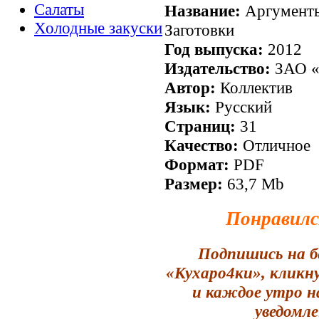
Салаты
Название:
Аргументы
Холодные закуски
Заготовки
Год выпуска:
2012
Издательство:
ЗАО «
Автор:
Коллектив
Язык:
Русский
Страниц:
31
Качество:
Отличное
Формат:
PDF
Размер:
63,7 Mb
Понравилс
Подпишись на б
«Кухаро4ки», кликн
и каждое утро н
уведомле