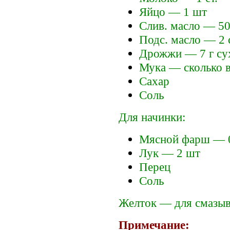
Яйцо — 1 шт
Слив. масло — 50
Подс. масло — 2 с
Дрожжи — 7 г сух
Мука — сколько во
Сахар
Соль
Для начинки:
Мясной фарш — 0
Лук — 2 шт
Перец
Соль
Желток — для смазы
Примечание: