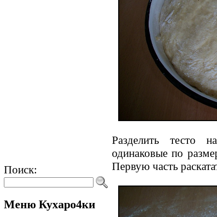
Разделить тесто н
одинаковые по разме
Первую часть раската
Поиск:
Меню Кухаро4ки