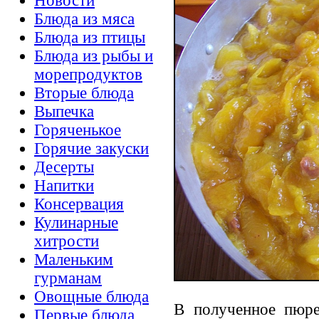
Новости
Блюда из мяса
Блюда из птицы
Блюда из рыбы и
морепродуктов
Вторые блюда
Выпечка
Горяченькое
Горячие закуски
Десерты
Напитки
Консервация
Кулинарные
хитрости
Маленьким
гурманам
Овощные блюда
В полученное пюре 
Первые блюда