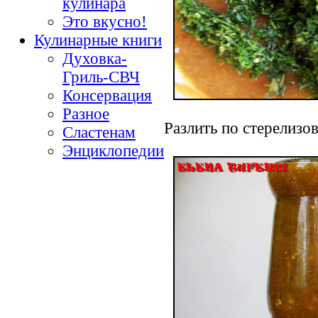
кулинара
Это вкусно!
Кулинарные книги
Духовка-
Гриль-СВЧ
Консервация
Разное
Разлить по стерелизо
Сластенам
Энциклопедии