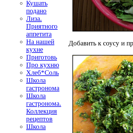
Кушать
подано
Лиза.
Приятного
аппетита
На нашей
Добавить к соусу и п
кухне
Приготовь
Про кухню
Хлеб*Соль
Школа
гастронома
Школа
гастронома.
Коллекция
рецептов
Школа