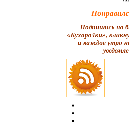
Понравилс
Подпишись на б
«Кухаро4ки», кликн
и каждое утро н
уведомле