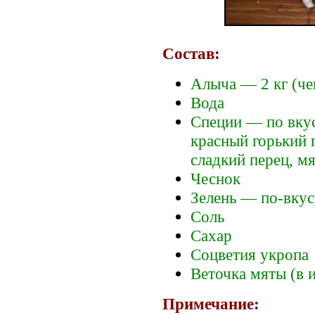
Состав:
Алыча — 2 кг (че
Вода
Специи — по вку
красный горький 
сладкий перец, мя
Чеснок
Зелень — по-вкус
Соль
Сахар
Соцветия укропа
Веточка мяты (в 
Примечание: