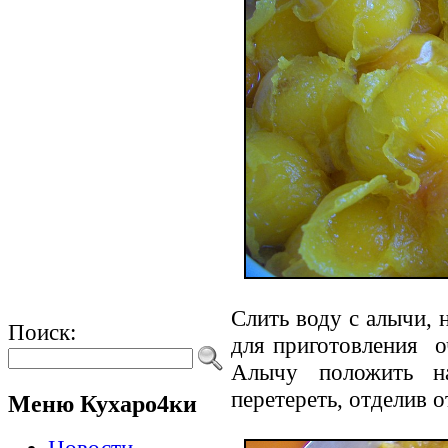
Слить воду с алычи, 
Поиск:
для приготовления 
Алычу положить н
перетереть, отделив о
Меню Кухаро4ки