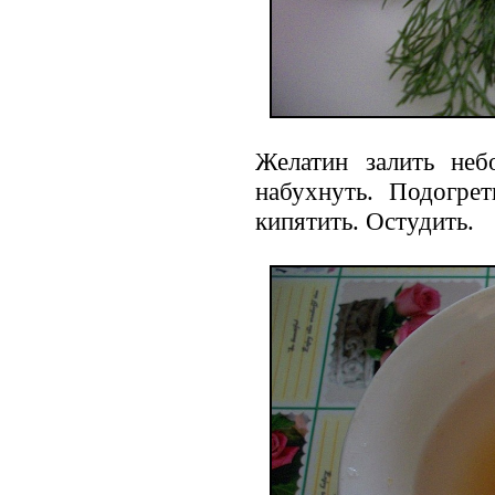
Желатин залить не
набухнуть. Подогрет
кипятить. Остудить.