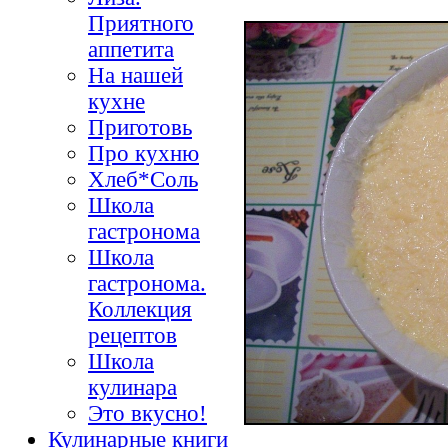
Приятного
аппетита
На нашей
кухне
Приготовь
Про кухню
Хлеб*Соль
Школа
гастронома
Школа
гастронома.
Коллекция
рецептов
Школа
кулинара
Это вкусно!
Кулинарные книги