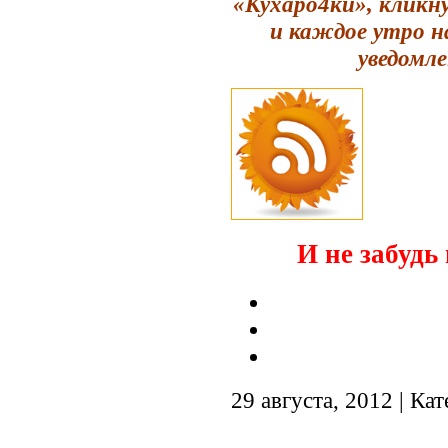
«Кухаро4ки», кликн
и каждое утро н
уведомле
И не забудь 
29 августа, 2012 | Ка