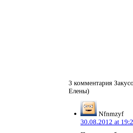
3 комментария Закус
Елены)
Nfnmzyf
30.08.2012 at 19: