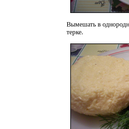
Вымешать в однородн
терке.