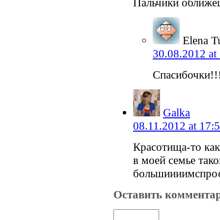
Пальчики оближе
Elena T
30.08.2012 at
Спасибочки!!
Galka
08.11.2012 at 17:
Красотища-то как
в моей семье тако
большиииимспрос
Оставить коммента