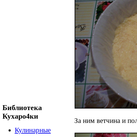
Библиотека
Кухаро4ки
За ним ветчина и по
Кулинарные