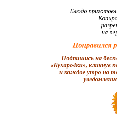
Блюдо приготовл
Копиро
разре
на пе
Понравился 
Подпишись на бесп
«Кухаро4ки», кликнув 
и каждое утро на т
уведомления