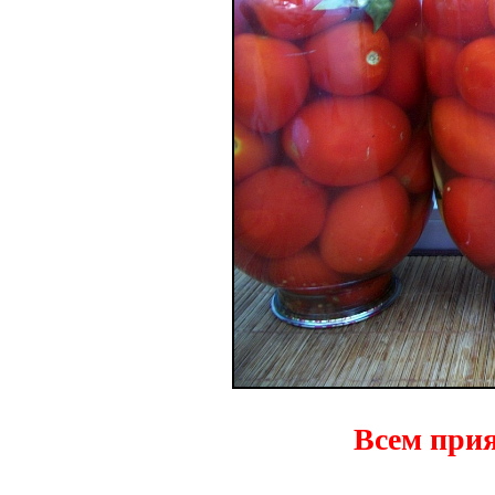
Всем прия