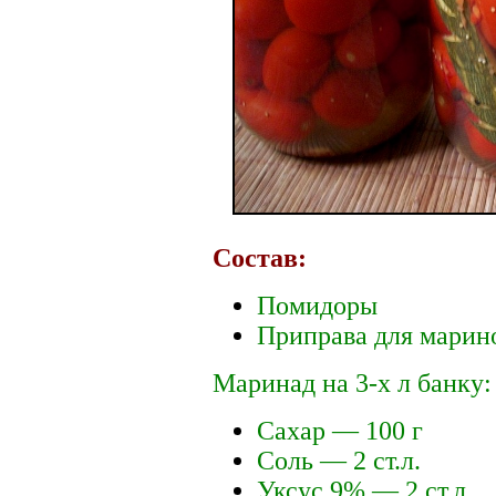
Состав:
Помидоры
Приправа для марин
Маринад на 3-х л банку:
Сахар — 100 г
Соль — 2 ст.л.
Уксус 9% — 2 ст.л.