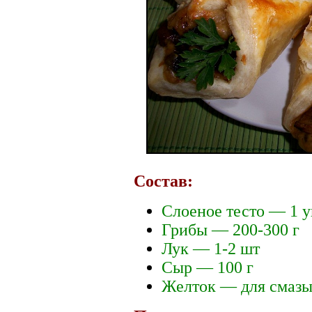
Состав:
Слоеное тесто — 1 у
Грибы — 200-300 г
Лук — 1-2 шт
Сыр — 100 г
Желток — для смазы