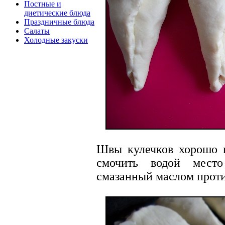
Постные и
диетические блюда
Праздничные блюда
Салаты
Холодные закуски
Швы кулечков хорошо 
смочить водой место
смазанный маслом проти