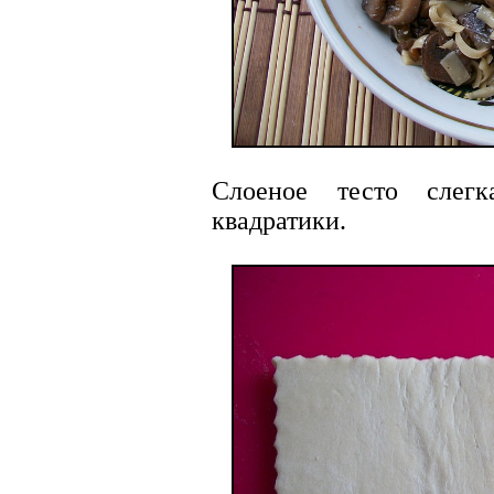
Слоеное тесто слегк
квадратики.