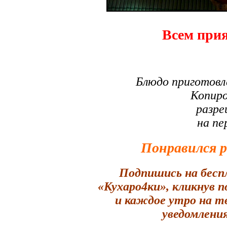
Всем прия
Блюдо приготовл
Копиро
разре
на пе
Понравился 
Подпишись на бесп
«Кухаро4ки», кликнув 
и каждое утро на т
уведомления