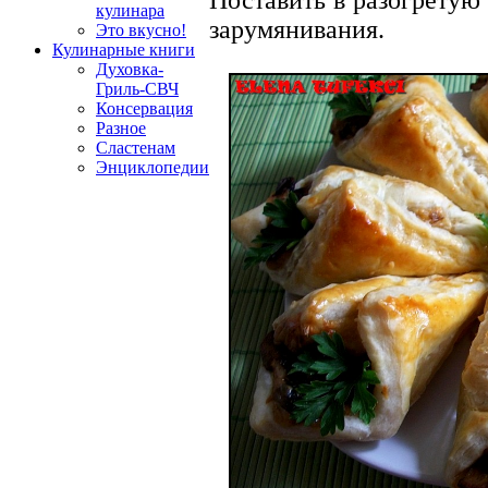
кулинара
зарумянивания.
Это вкусно!
Кулинарные книги
Духовка-
Гриль-СВЧ
Консервация
Разное
Сластенам
Энциклопедии