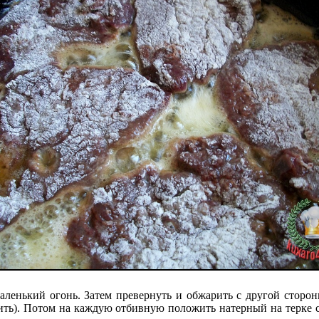
ленький огонь. Затем превернуть и обжарить с другой сторо
ушить). Потом на каждую отбивную положить натерный на терке