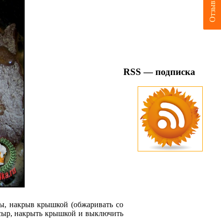
Отзывы
RSS — подписка
ны, накрыв крышкой (обжаривать со
 сыр, накрыть крышкой и выключить