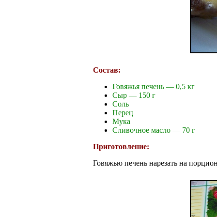
Состав:
Говяжья печень — 0,5 кг
Сыр — 150 г
Соль
Перец
Мука
Сливочное масло — 70 г
Приготовление:
Говяжью печень нарезать на порцион