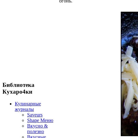
огонь.
Библиотека
Кухаро4ки
Кулинарные
журналы
Saveurs
Shape Меню
Вкусно &
полезно
Вкусные