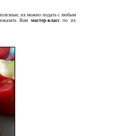
олезные, их можно подать с любым
 показать Вам
мастер-класс
по их