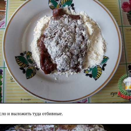
сло и выложить туда отбивные.