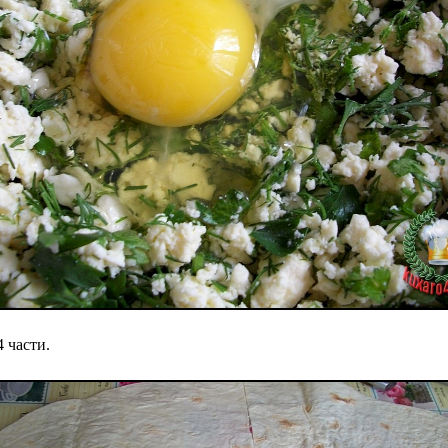
 части.