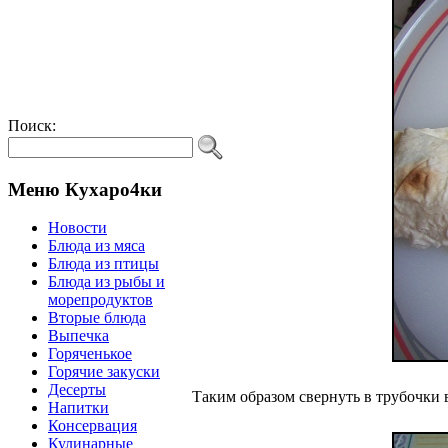
Поиск:
Меню Кухаро4ки
Новости
Блюда из мяса
Блюда из птицы
Блюда из рыбы и
морепродуктов
Вторые блюда
Выпечка
Горяченькое
Горячие закуски
Десерты
Таким образом свернуть в трубочки в
Напитки
Консервация
Кулинарные