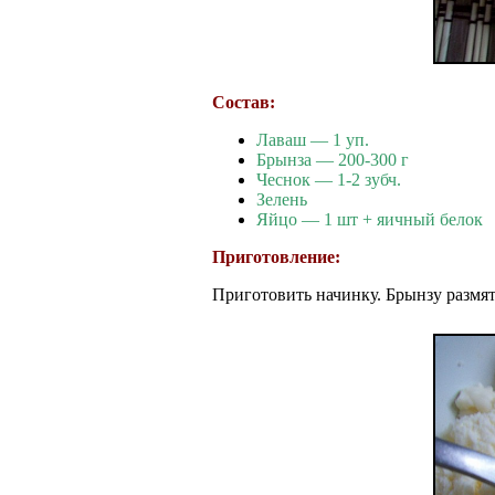
Состав:
Лаваш — 1 уп.
Брынза — 200-300 г
Чеснок — 1-2 зубч.
Зелень
Яйцо — 1 шт + яичный белок
Приготовление:
Приготовить начинку. Брынзу размят