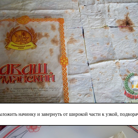
ожить начинку и завернуть от широкой части к узкой, подворач