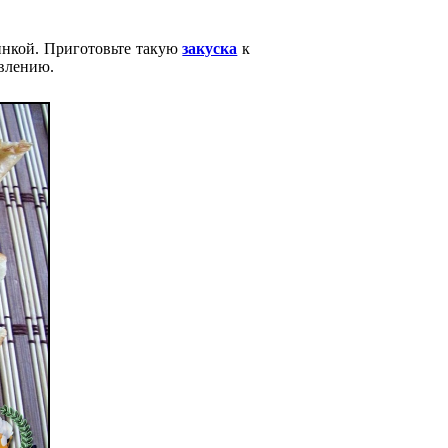
инкой. Приготовьте такую
закуска
к
влению.