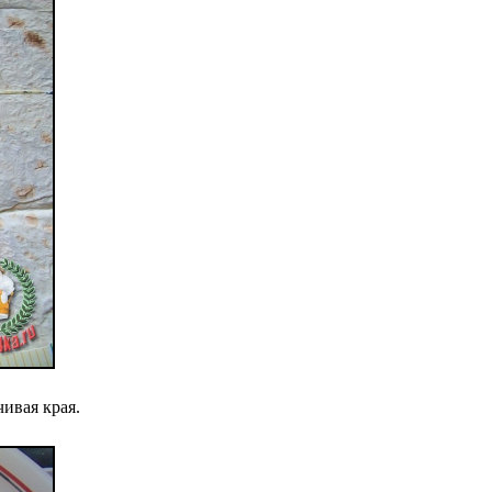
ивая края.