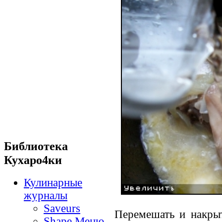
Библиотека
Кухаро4ки
Кулинарные
журналы
Saveurs
Перемешать и накры
Shape Меню