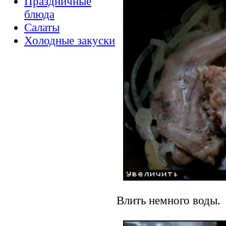
Праздничные
блюда
Салаты
Холодные закуски
Влить немного воды.