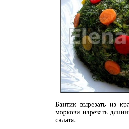
Бантик вырезать из кра
моркови нарезать длинн
салата.