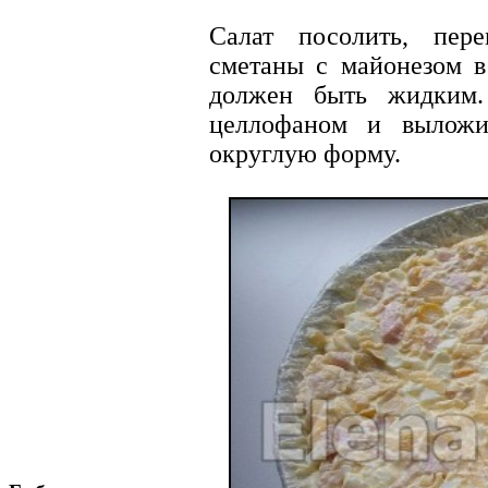
Салат посолить, пер
сметаны с майонезом в
должен быть жидким.
целлофаном и выложи
округлую форму.