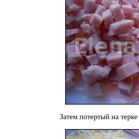
Затем потертый на терке