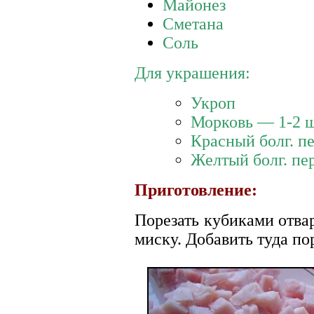
Майонез
Сметана
Соль
Для украшения:
Укроп
Морковь — 1-2 
Красный болг. п
Желтый болг. пе
Приготовление:
Порезать кубиками отва
миску. Добавить туда п