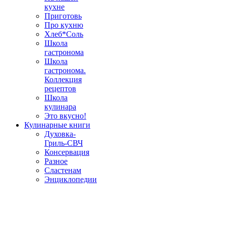
кухне
Приготовь
Про кухню
Хлеб*Соль
Школа
гастронома
Школа
гастронома.
Коллекция
рецептов
Школа
кулинара
Это вкусно!
Кулинарные книги
Духовка-
Гриль-СВЧ
Консервация
Разное
Сластенам
Энциклопедии