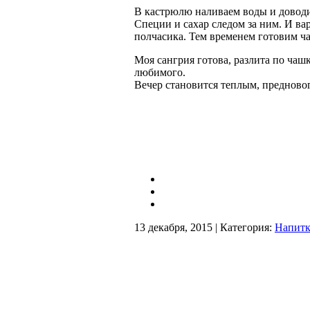
В кастрюлю наливаем воды и доводи
Специи и сахар следом за ним. И ва
полчасика. Тем временем готовим ч
Моя сангрия готова, разлита по ча
любимого.
Вечер становится теплым, предно
13 декабря, 2015 | Категория:
Напит