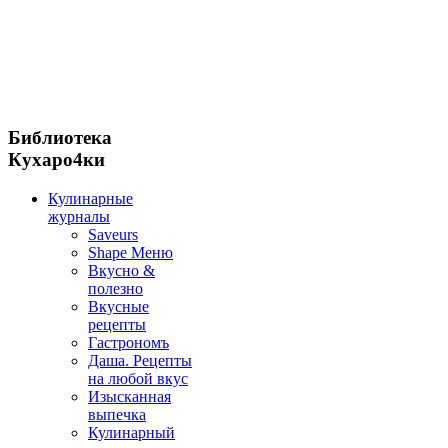
Библиотека
Кухаро4ки
Кулинарные
журналы
Saveurs
Shape Меню
Вкусно &
полезно
Вкусные
рецепты
Гастрономъ
Даша. Рецепты
на любой вкус
Изысканная
выпечка
Кулинарный