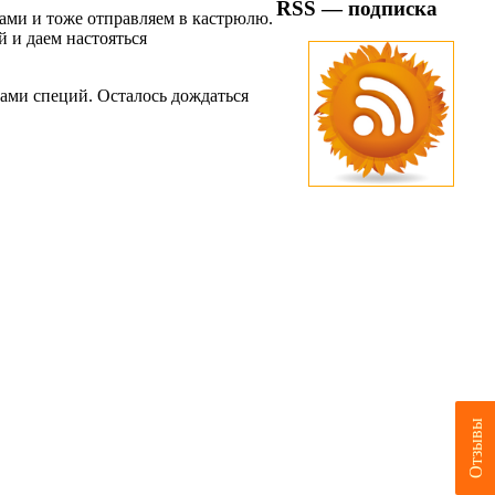
RSS — подписка
ами и тоже отправляем в кастрюлю.
 и даем настояться
тами специй. Осталось дождаться
Отзывы