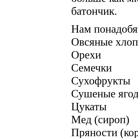
батончик.
Нам понадобя
Овсяные хлоп
Орехи
Семечки
Сухофрукты
Сушеные яго
Цукаты
Мед (сироп)
Пряности (кор