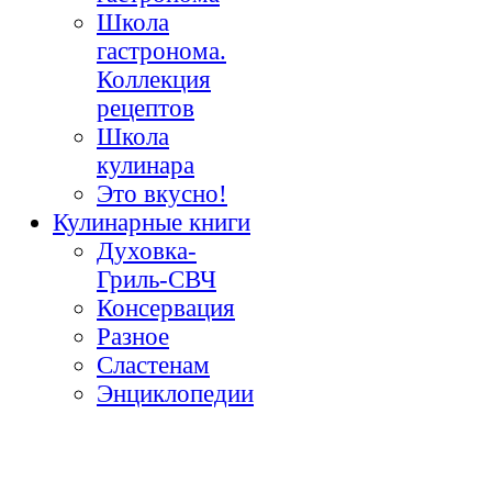
Школа
гастронома.
Коллекция
рецептов
Школа
кулинара
Это вкусно!
Кулинарные книги
Духовка-
Гриль-СВЧ
Консервация
Разное
Сластенам
Энциклопедии