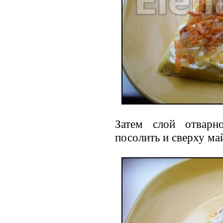
Затем слой отварн
посолить и сверху ма