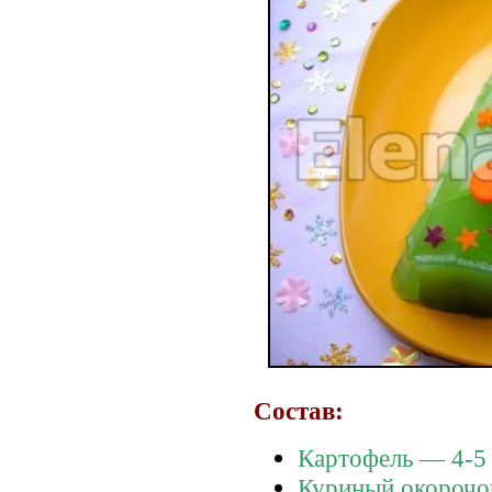
Состав:
Картофель — 4-5
Куриный окорочо