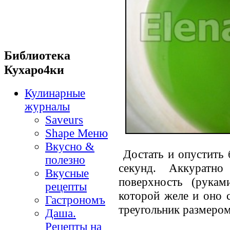
Библиотека
Кухаро4ки
Кулинарные
журналы
Saveurs
Shape Меню
Вкусно &
Достать и опустить 
полезно
секунд. Аккуратн
Вкусные
поверхность (рукам
рецепты
которой желе и оно с
Гастрономъ
треугольник размером 
Даша.
Рецепты на