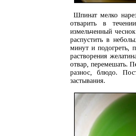
Шпинат мелко нареза
отварить в течени
измельченный чеснок
распустить в неболь
минут и подогреть, 
растворения желатин
отвар, перемешать. 
разнос, блюдо. Пос
застывания.