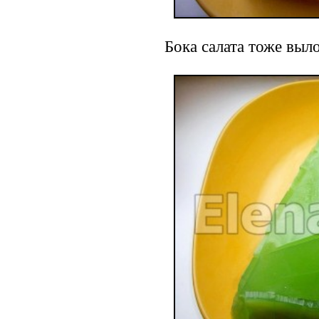
Бока салата тоже выл