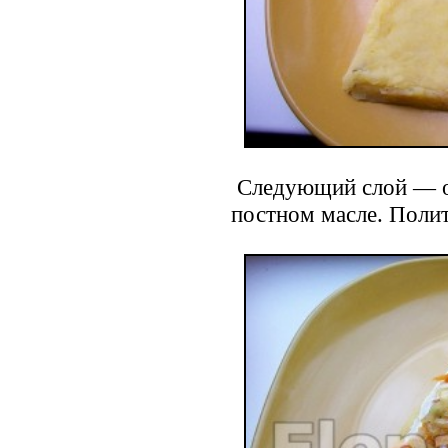
Следующий слой — об
постном масле. Поли