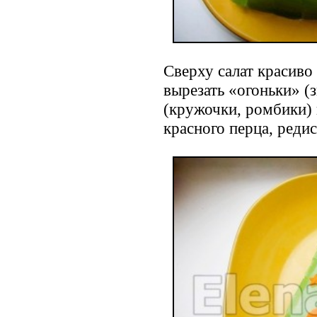
Сверху салат красиво
вырезать «огоньки» (
(кружочки, ромбики) 
красного перца, редиск