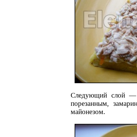
Следующий слой — 
порезанным, замари
майонезом.