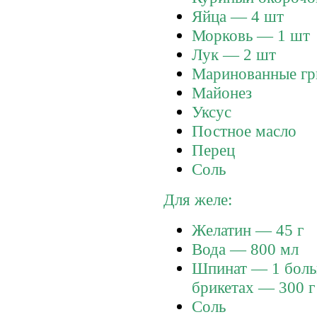
Яйца — 4 шт
Морковь — 1 шт
Лук — 2 шт
Маринованные гр
Майонез
Уксус
Постное масло
Перец
Соль
Для желе:
Желатин — 45 г
Вода — 800 мл
Шпинат — 1 боль
брикетах — 300 
Соль