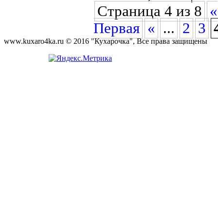
Страница 4 из 8
«
Первая
«
...
2
3
www.kuxaro4ka.ru © 2016 "Кухарочка", Все права защищены