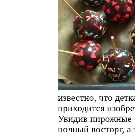
известно, что детк
приходится изобрет
Увидив пирожные 
полный восторг, а