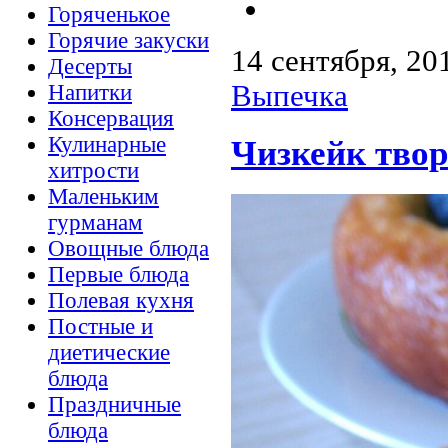
Горяченькое
Горячие закуски
14 сентября, 20
Десерты
Выпечка
Напитки
Консервация
Кулинарные
Чизкейк тво
хитрости
Маленьким
гурманам
Овощные блюда
Первые блюда
Полевая кухня
Постные и
диетические
блюда
Праздничные
блюда