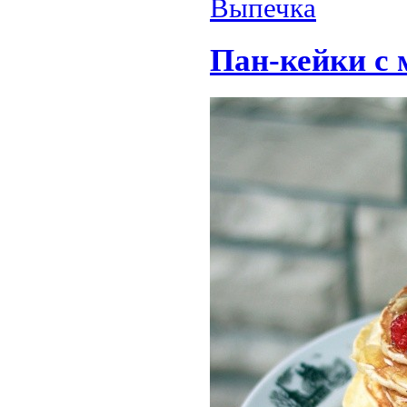
Выпечка
Пан-кейки с