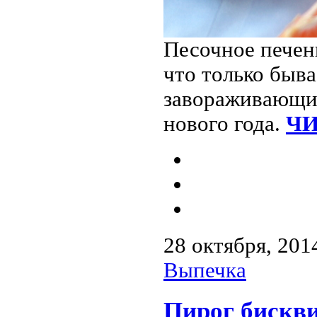
Песочное печен
что только быва
завораживающи
нового года.
ЧИ
28 октября, 201
Выпечка
Пирог бискви