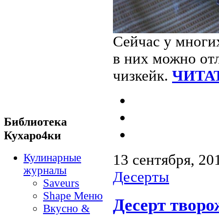
Сейчас у многи
в них можно от
чизкейк.
ЧИТАТ
Библиотека
Кухаро4ки
Кулинарные
13 сентября, 20
журналы
Десерты
Saveurs
Shape Меню
Десерт твор
Вкусно &