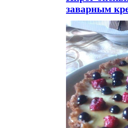
заварным кр