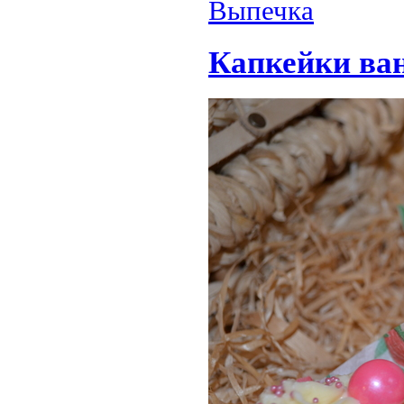
Выпечка
Капкейки ва