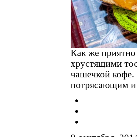
Как же приятно 
хрустящими тос
чашечкой кофе.
потрясающим и