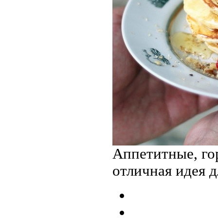
Аппетитные, го
отличная идея д