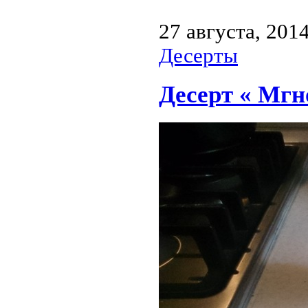
27 августа, 201
Десерты
Десерт « Мг