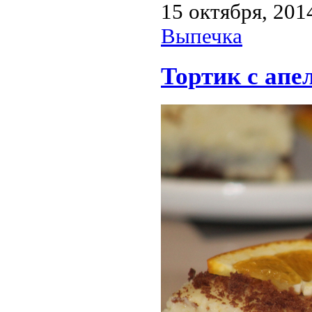
15 октября, 201
Выпечка
Тортик с апе