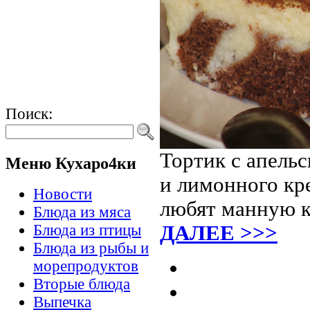
Поиск:
Тортик с апель
Меню Кухаро4ки
и лимонного кр
Новости
любят манную ка
Блюда из мяса
ДАЛЕЕ >>>
Блюда из птицы
Блюда из рыбы и
морепродуктов
Вторые блюда
Выпечка