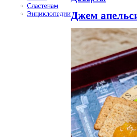
Сластенам
Джем апельс
Энциклопедии