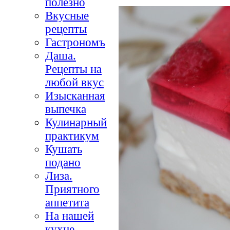
полезно
Вкусные
рецепты
Гастрономъ
Даша.
Рецепты на
любой вкус
Изысканная
выпечка
Кулинарный
практикум
Кушать
подано
Лиза.
Приятного
аппетита
На нашей
кухне