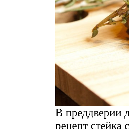
В преддверии д
рецепт стейка 