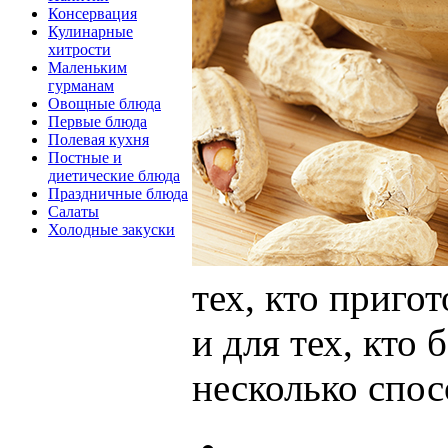
Консервация
Кулинарные
хитрости
Маленьким
гурманам
Овощные блюда
Первые блюда
Полевая кухня
Постные и
диетические блюда
Праздничные блюда
Салаты
Холодные закуски
тех, кто приго
и для тех, кто 
несколько спос