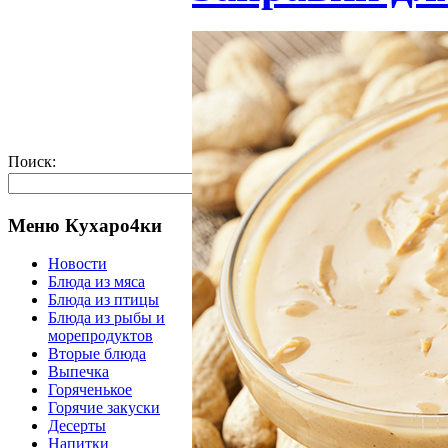
Поиск:
Меню Кухаро4ки
Новости
Блюда из мяса
Блюда из птицы
Блюда из рыбы и
морепродуктов
Вторые блюда
Выпечка
Горяченькое
Горячие закуски
Десерты
Напитки