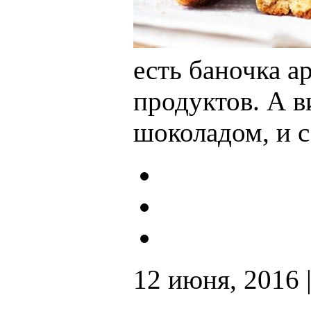
есть баночка а
продуктов. А в
шоколадом, и с
12 июня, 2016 