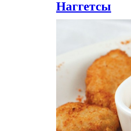
Наггетсы