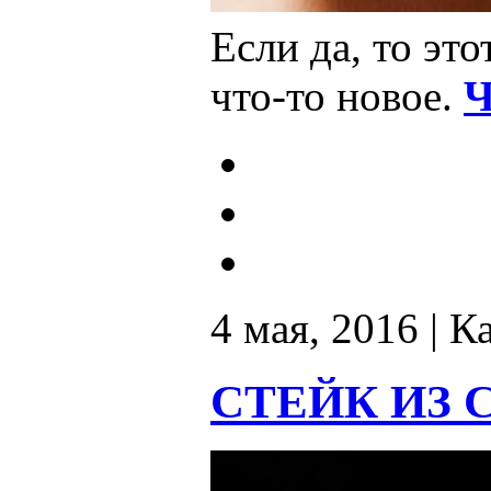
Если да, то это
что-то новое.
Ч
4 мая, 2016 | К
СТЕЙК ИЗ 