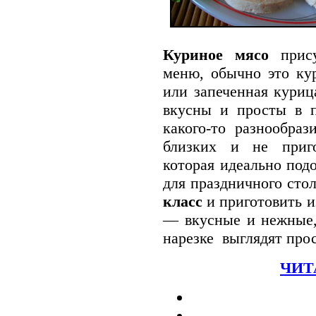
Куриное мясо
прису
меню, обычно это кур
или запеченная куриц
вкусны и просты в п
какого-то разнообраз
близких и не приг
которая идеально подо
для праздничного сто
класс
и приготовить 
— вкусные и нежные, 
нарезке выглядят про
ЧИТ