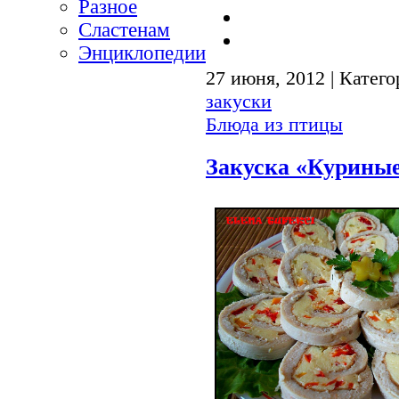
Разное
Сластенам
Энциклопедии
27 июня, 2012 | Катег
закуски
Блюда из птицы
Закуска «Курины