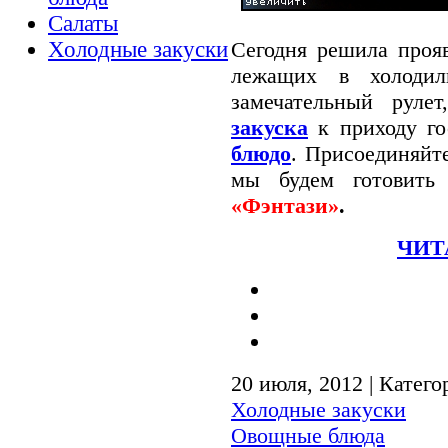
Салаты
Сегодня решила проя
Холодные закуски
лежащих в холодил
замечательный руле
закуска
к приходу го
блюдо
. Присоединяйт
мы будем готовит
«Фэнтази»
.
ЧИТ
20 июля, 2012 | Катего
Холодные закуски
Овощные блюда