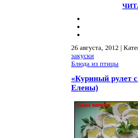
ЧИТ
26 августа, 2012 | Кат
закуски
Блюда из птицы
«Куриный рулет 
Елены)