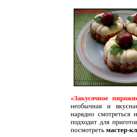
«Закусочное пирож
необычная и вкусн
нарядно смотреться 
подходит для пригот
посмотреть
мастер-кл