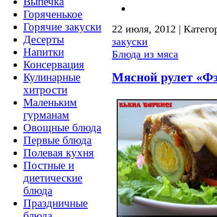
Выпечка
Горяченькое
Горячие закуски
22 июля, 2012 | Катего
Десерты
закуски
Напитки
Блюда из мяса
Консервация
Мясной рулет «Фэ
Кулинарные
хитрости
Маленьким
гурманам
Овощные блюда
Первые блюда
Полевая кухня
Постные и
диетические
блюда
Праздничные
блюда