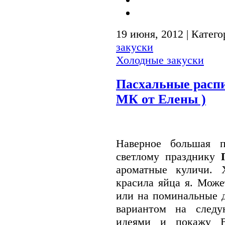
19 июня, 2012 | Катег
закуски
Холодные закуски
Пасхальные распи
МК от Елены )
Наверное большая 
светлому празднику
П
ароматные куличи. 
красила яйца я. Може
или на поминальные д
вариантом на след
идеями и покажу