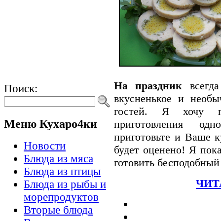
На праздник
всегда 
Поиск:
вкусненькое и необы
гостей. Я хочу п
Меню Кухаро4ки
приготовления о
приготовьте и Ваше к
Новости
будет оценено! Я по
Блюда из мяса
готовить бесподобны
Блюда из птицы
ЧИТ
Блюда из рыбы и
морепродуктов
Вторые блюда