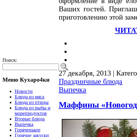
оформление в виде елоч
Ваших гостей. Пригла
приготовлению этой зам
ЧИТА
Поиск:
27 декабря, 2013 | Катег
Меню Кухаро4ки
Праздничные блюда
Выпечка
Новости
Блюда из мяса
Блюда из птицы
Маффины «Новогодн
Блюда из рыбы и
морепродуктов
Вторые блюда
Выпечка
Горяченькое
Горячие закуски