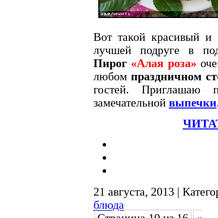
Вот такой красивый и 
лучшей подруге в под
Пирог
«Алая роза»
оче
любом
праздничном ст
гостей. Приглашаю 
замечательной
выпечки
ЧИТА
21 августа, 2013 | Катег
блюда