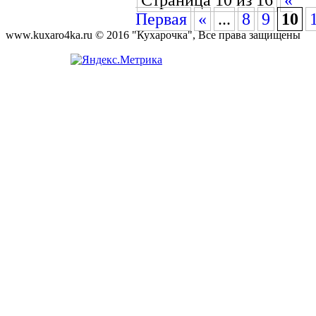
Страница 10 из 16
«
Первая
«
...
8
9
10
www.kuxaro4ka.ru © 2016 "Кухарочка", Все права защищены