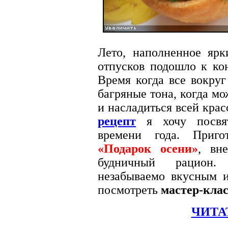
Лето, наполненное яр
отпусков подошло к кон
Время когда все вокруг
багряные тона, когда мо
и насладиться всей кра
рецепт
я хочу посвят
времени года. Приго
«Подарок осени»
, вн
будничный рацион.
незабываемо вкусным 
посмотреть
мастер-клас
ЧИТА