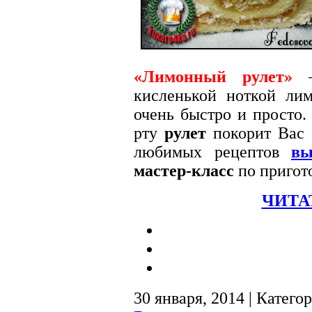
«Лимонный рулет»
—
кисленькой ноткой лим
очень быстро и просто
рту
рулет
покорит Вас 
любимых рецептов
вы
мастер-класс
по пригот
ЧИТА
30 января, 2014 | Катего