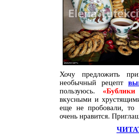
Хочу предложить при
необычный рецепт
вы
пользуюсь.
«Бублики 
вкусными и хрустящим
еще не пробовали, то о
очень нравится. Пригла
ЧИТА