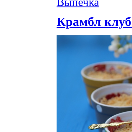
Выпечка
Крамбл клу