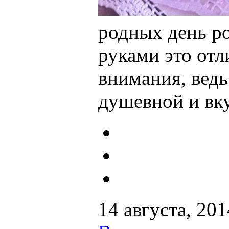
родных день р
руками это отл
внимания, ведь
душевной и вк
14 августа, 201