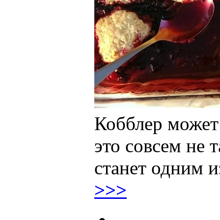
Кобблер может
это совсем не т
станет одним 
>>>