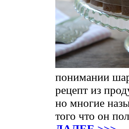
понимании шар
рецепт из прод
но многие назы
того что он по
ДАЛЕЕ >>>