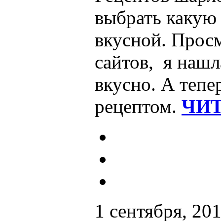
выбрать какую 
вкусной. Прос
сайтов, я нашл
вкусно. А тепе
рецептом.
ЧИТ
1 сентября, 20