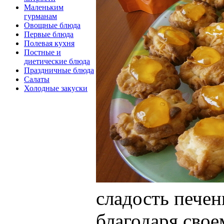
Маленьким
гурманам
Овощные блюда
Первые блюда
Полевая кухня
Постные и
диетические блюда
Праздничные блюда
Салаты
Холодные закуски
сладость печен
благодаря свое