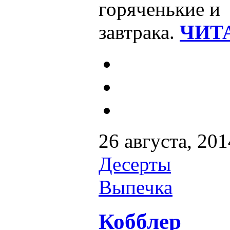
горяченькие и 
завтрака.
ЧИТА
26 августа, 201
Десерты
Выпечка
Кобблер