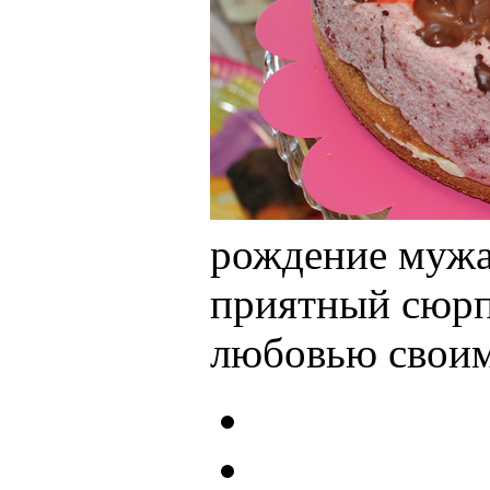
рождение мужа
приятный сюрпр
любовью свои