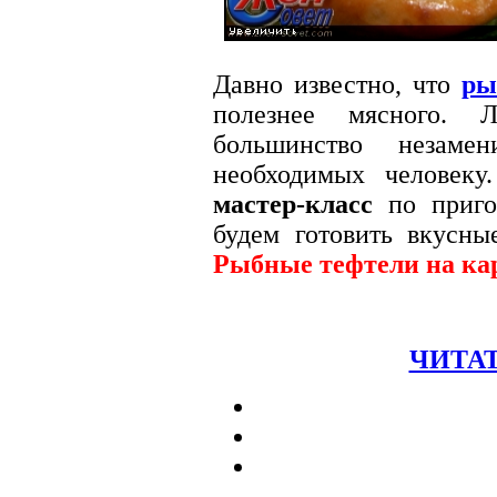
Давно известно, что
ры
полезнее мясного.
большинство незамен
необходимых человеку
мастер-класс
по приго
будем готовить вкусн
Рыбные тефтели на ка
ЧИТАТ