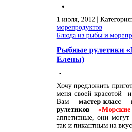
1 июля, 2012 | Категория
морепродуктов
Блюда из рыбы и морепр
Рыбные рулетики «
Елены)
Хочу предложить пригот
меня своей красотой 
Вам
мастер-класс
по
рулетиков
«Морски
аппетитные, они могут 
так и пикантным на вкус