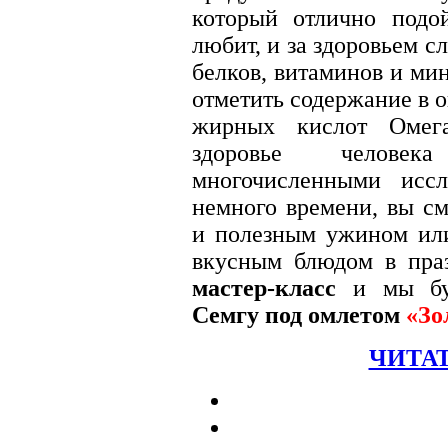
который отлично подо
любит, и за здоровьем с
белков, витаминов и ми
отметить содержание в 
жирных кислот Омега
здоровье человек
многочисленными иссл
немного времени, вы с
и полезным ужином или
вкусным блюдом в пра
мастер-класс
и мы буд
Семгу под омлетом
«Зо
ЧИТАТ