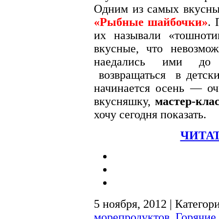
Одним из самых вкусны
«Рыбные шайбочки»
. 
их называли «тошноти
вкусные, что невозм
наедались ими до
возвращаться в детски
начинается осень — оч
вкусняшку,
мастер-кла
хочу сегодня показать.
ЧИТАТ
5 ноября, 2012 | Категор
морепродуктов
,
Горячие