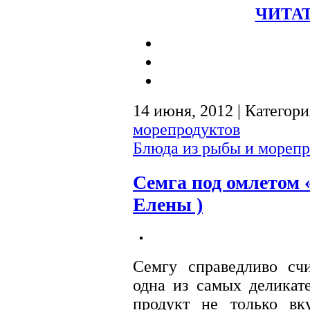
ЧИТАТ
14 июня, 2012 | Категор
морепродуктов
Блюда из рыбы и морепр
Семга под омлетом 
Елены )
Семгу справедливо сч
одна из самых деликат
продукт не только вк