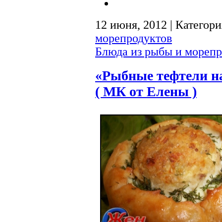
12 июня, 2012 | Категор
морепродуктов
Блюда из рыбы и морепр
«Рыбные тефтели н
( МК от Елены )