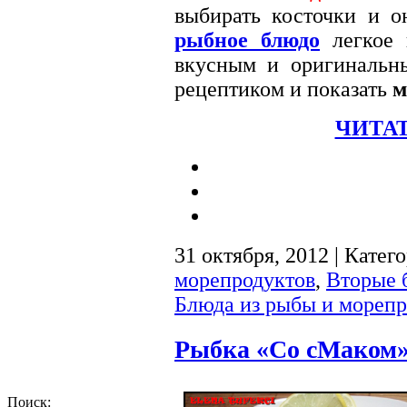
выбирать косточки и о
рыбное блюдо
легкое 
вкусным и оригинальн
рецептиком и показать
м
ЧИТАТ
31 октября, 2012 | Катег
морепродуктов
,
Вторые 
Блюда из рыбы и морепр
Рыбка «Со сМаком»
Поиск: