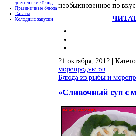
диетические блюда
необыкновенное по вку
Праздничные блюда
Салаты
ЧИТАТ
Холодные закуски
21 октября, 2012 | Катег
морепродуктов
Блюда из рыбы и морепр
«Сливочный суп с 