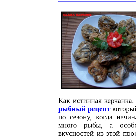
Как истинная керчанка
рыбный рецепт
который
по сезону, когда начи
много рыбы, а особе
вкусностей из этой про