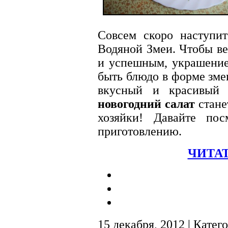
Совсем скоро наступит
Водяной Змеи. Чтобы в
и успешным, украшен
быть блюдо в форме зме
вкусный и красивы
новогодний салат
стан
хозяйки! Давайте по
приготовлению.
ЧИТАТ
15 декабря, 2012 | Катег