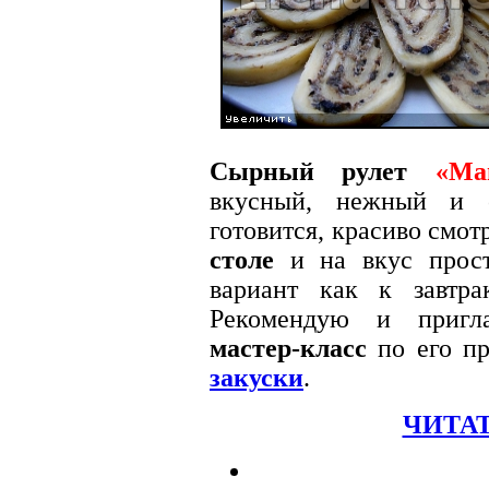
Сырный рулет
«Ма
вкусный, нежный и о
готовится, красиво смот
столе
и на вкус прост
вариант как к завтра
Рекомендую и пригл
мастер-класс
по его пр
закуски
.
ЧИТАТ