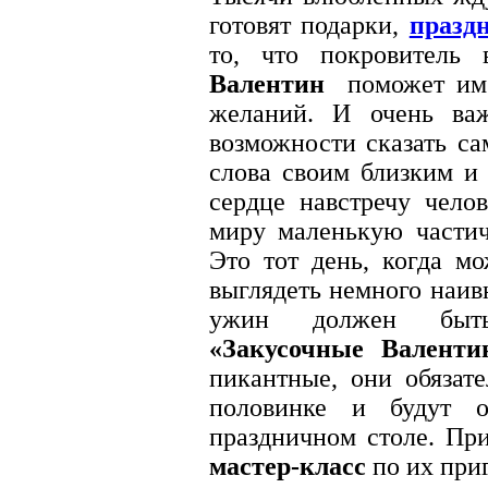
готовят подарки,
празд
то, что покровител
Валентин
поможет им
желаний. И очень ва
возможности сказать с
слова своим близким и
сердце навстречу чело
миру маленькую частич
Это тот день, когда мо
выглядеть немного наи
ужин должен быть
«Закусочные Валенти
пикантные, они обязат
половинке и будут о
праздничном столе. Пр
мастер-класс
по их при