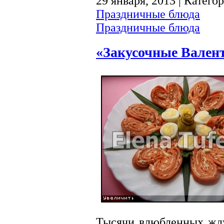
29 января, 2013 | Катего
Праздничные блюда
Праздничные блюда
«Закусочные Вален
Тысячи влюбленных жд