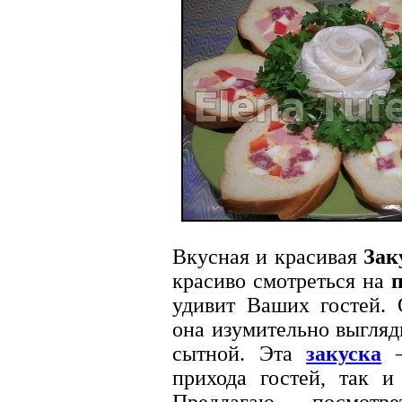
Вкусная и красивая
Зак
красиво смотреться на
удивит Ваших гостей. 
она изумительно выгляд
сытной. Эта
закуска
—
прихода гостей, так и
Предлагаю посмот