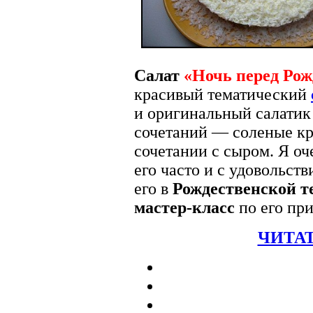
Салат
«Ночь перед Рож
красивый тематический
и оригинальный салатик
сочетаний — соленые кр
сочетании с сыром. Я оч
его часто и с удовольст
его в
Рождественской т
мастер-класс
по его пр
ЧИТАТ