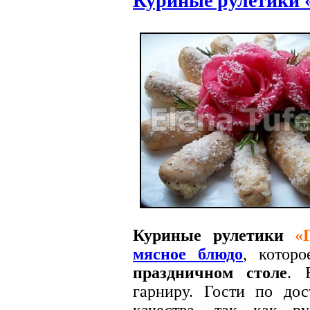
Куриные рулетики 
Куриные рулетики
«
мясное блюдо
, котор
праздничном столе
. 
гарниру. Гости по дос
качества, так как р