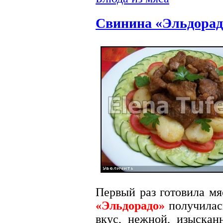
Свинина «Эльдорад
Первый раз готовила м
«Эльдорадо»
получилась
вкус, нежной, изыскан