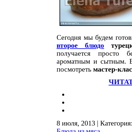
Сегодня мы будем гото
второе блюдо
турец
получается просто б
ароматным и сытным. 
посмотреть
мастер-клас
ЧИТАТ
8 июля, 2013 | Категория
Блюда из мяса