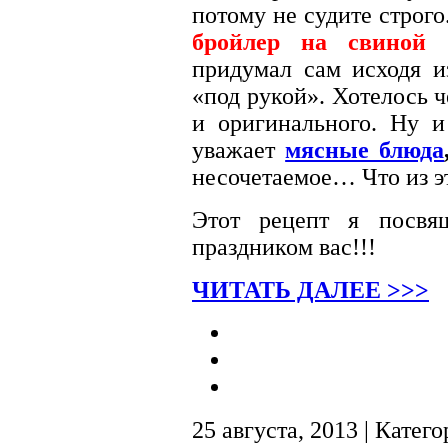
потому не судите строго
бройлер на свиной 
придумал сам исходя и
«под рукой». Хотелось 
и оригинального. Ну 
уважает
мясные блюда
несочетаемое… Что из э
Этот рецепт я посвя
праздником вас!!!
ЧИТАТЬ ДАЛЕЕ >>>
25 августа, 2013 | Катег