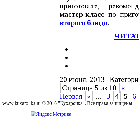
приготовьте, рекоме
мастер-класс
по пригот
второго блюда
.
ЧИТАТ
20 июня, 2013 | Категор
Страница 5 из 10
«
Первая
«
...
3
4
5
6
www.kuxaro4ka.ru © 2016 "Кухарочка", Все права защищены