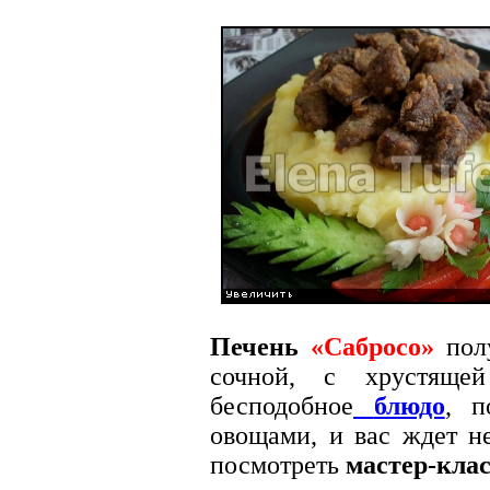
Печень
«Сабросо»
полу
сочной, с хрустящей
бесподобное
блюдо
, п
овощами, и вас ждет 
посмотреть
мастер-клас