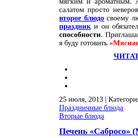
мягким и ароматным. 
салатом просто невероя
второе блюдо
своему л
праздник
и он обязате
способности
. Приглаша
я буду готовить
«Мясна
ЧИТАТ
25 июля, 2013 | Категори
Праздничные блюда
Вторые блюда
Печень «Сабросо» 