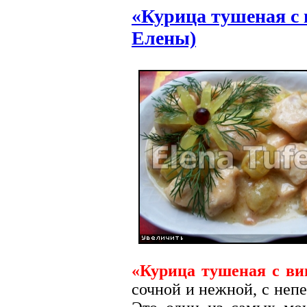
«Курица тушеная с 
Елены)
«Курица тушеная с ви
сочной и нежной, с неп